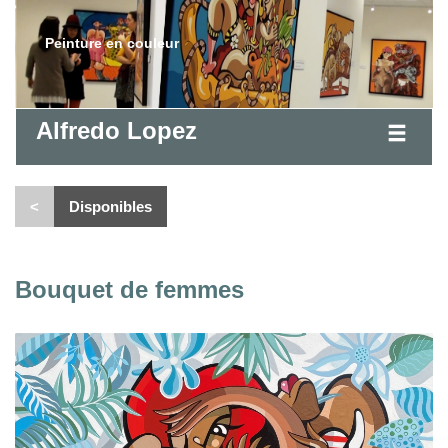
Peinture en couleur
Alfredo Lopez
<
Disponibles
Bouquet de femmes