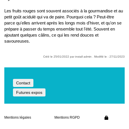
Les fruits rouges sont souvent associés à la gourmandise et au
petit goût acidulé qui va de paire. Pourquoi cela ? Peut-être
parce qu'elles arrivent après les longs mois d'hiver, et qu'on se
prépare à passer du temps ensemble tout l'été. Souvent en
ajoutant quelques câlins, ce qui les rend douces et
savoureuses.
Créé le 25/01/2022 par install admin . Modifié le : 27/11/2023
Contact
Futures expos
Mentions légales
Mentions RGPD