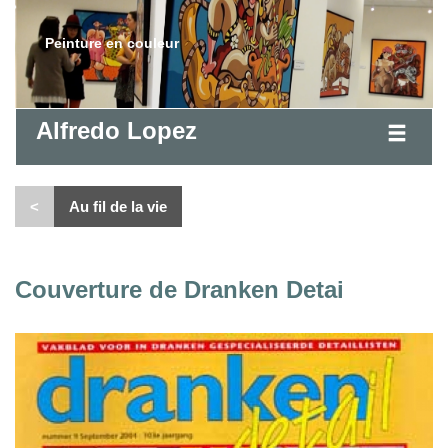
Peinture en couleur
Alfredo Lopez
<
Au fil de la vie
Couverture de Dranken Detai