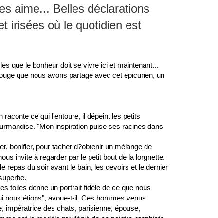
es aime... Belles déclarations
 irisées où le quotidien est
s que le bonheur doit se vivre ici et maintenant...
 Rouge que nous avons partagé avec cet épicurien, un
conte ce qui l'entoure, il dépeint les petits
urmandise. "Mon inspiration puise ses racines dans
nter, bonifier, pour tacher d?obtenir un mélange de
s invite à regarder par le petit bout de la lorgnette.
 repas du soir avant le bain, les devoirs et le dernier
 superbe.
 toiles donne un portrait fidèle de ce que nous
qui nous étions", avoue-t-il. Ces hommes venus
, impératrice des chats, parisienne, épouse,