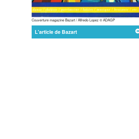
Couverture magazine Bazart / Alfredo Lopez © ADAGP
L'article de Bazart