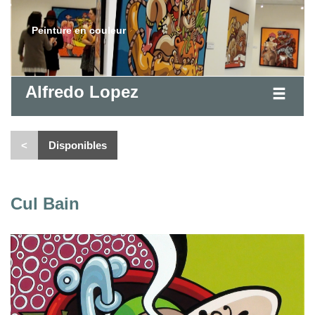
Peinture en couleur
Alfredo Lopez
<
Disponibles
Cul Bain