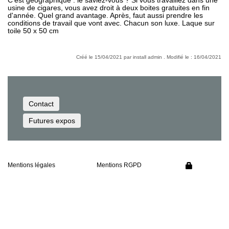
usine de cigares, vous avez droit à deux boites gratuites en fin
d'année. Quel grand avantage. Après, faut aussi prendre les
conditions de travail que vont avec. Chacun son luxe. Laque sur
toile 50 x 50 cm
Créé le 15/04/2021 par install admin . Modifié le : 16/04/2021
Contact
Futures expos
Mentions légales
Mentions RGPD