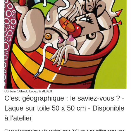
Cul bain / Alfredo Lopez © ADAGP
C'est géographique : le saviez-vous ? -
Laque sur toile 50 x 50 cm - Disponible
à l'atelier
C'est géographique : le saviez-vous ? Si vous travaillez dans une