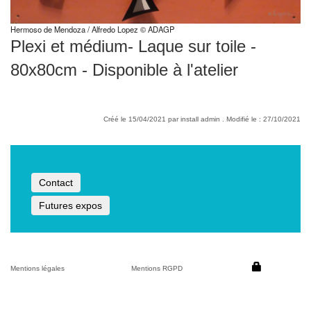
Hermoso de Mendoza / Alfredo Lopez © ADAGP
Plexi et médium- Laque sur toile -
80x80cm - Disponible à l'atelier
Créé le 15/04/2021 par install admin . Modifié le : 27/10/2021
Contact
Futures expos
Mentions légales
Mentions RGPD