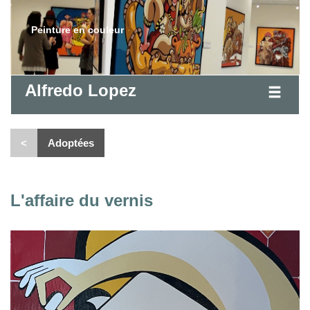
Peinture en couleur
Alfredo Lopez
<
Adoptées
L'affaire du vernis