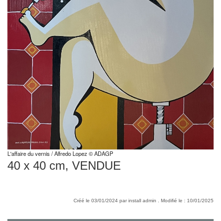
L'affaire du vernis / Alfredo Lopez © ADAGP
40 x 40 cm, VENDUE
Créé le 03/01/2024 par install admin . Modifié le : 10/01/2025