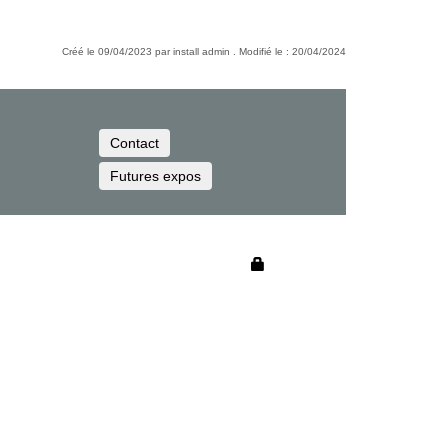
Créé le 09/04/2023 par install admin . Modifié le : 20/04/2024
Contact
Futures expos