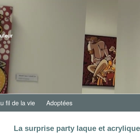
uleur
u fil de la vie
Adoptées
La surprise party laque et acryliqu