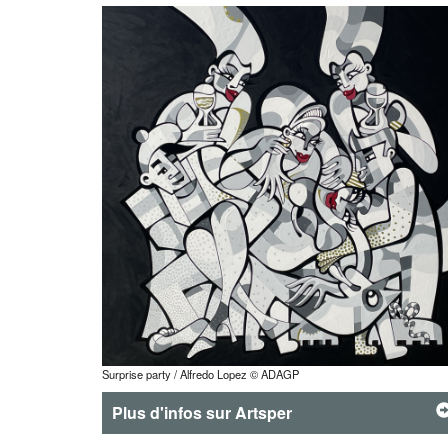
Surprise party / Alfredo Lopez © ADAGP
Plus d'infos sur Artsper