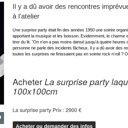
Il y a dû avoir des rencontres imprévu
à l'atelier
Une surprise party était fin des années 1950 une soirée organ
apportant la musique et les boisson. Evidemment, le charme e
tirer du lit. "On n'en a pas moins dansé jusqu'à quatre heures
personne ne parle des incidents fâcheux. il y a dû avoir des r
toutes les surprises ne finissaient pas en soirée rock n'roll ? 
Acheter
La surprise party laqu
100x100cm
La surprise party Prix : 2900 €
Acheter ou demander des infos