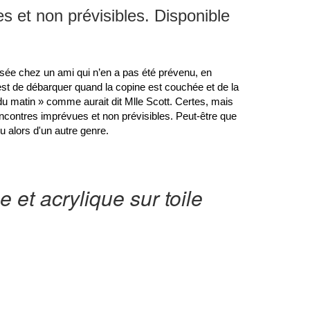
es et non prévisibles. Disponible
isée chez un ami qui n’en a pas été prévenu, en
st de débarquer quand la copine est couchée et de la
 du matin » comme aurait dit Mlle Scott. Certes, mais
encontres imprévues et non prévisibles. Peut-être que
Ou alors d'un autre genre.
e et acrylique sur toile