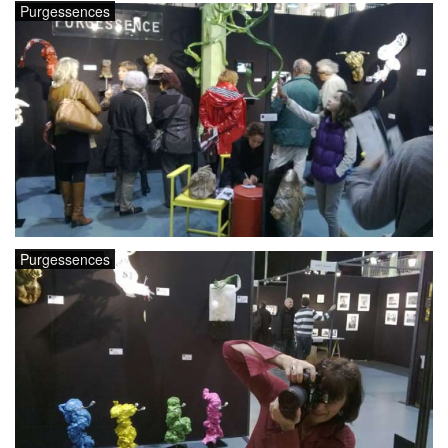
Purgessences
Purgessences