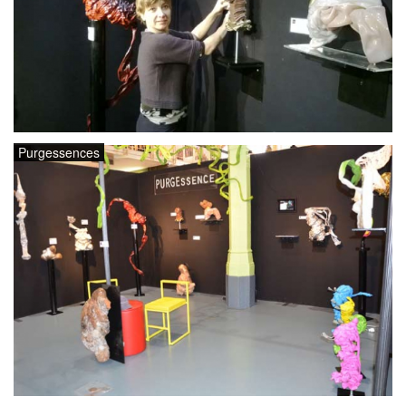
Purgessences