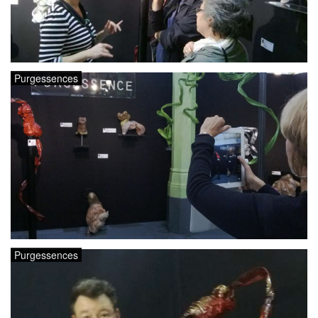
Purgessences
Purgessences