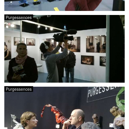
Purgessences
Purgessences