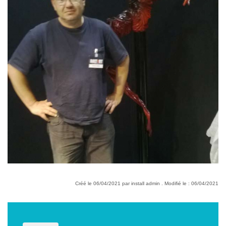
Créé le 06/04/2021 par install admin . Modifié le : 06/04/2021