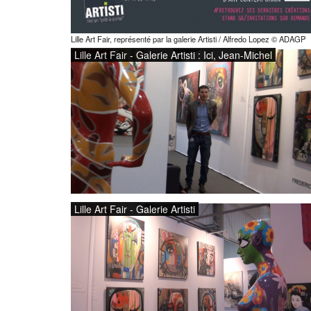
Lille Art Fair, représenté par la galerie Artisti / Alfredo Lopez © ADAGP
Lille Art Fair - Galerie Artisti : Ici, Jean-Michel
Lille Art Fair - Galerie Artisti