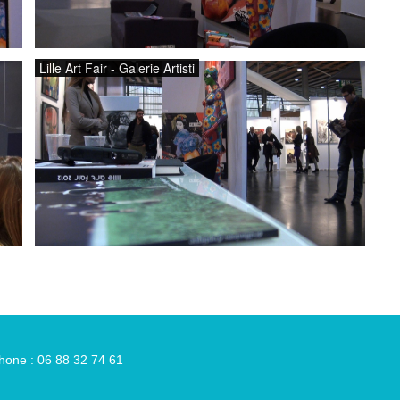
Lille Art Fair - Galerie Artisti
hone : 06 88 32 74 61