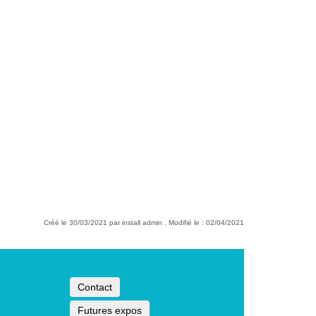
Créé le 30/03/2021 par install admin . Modifié le : 02/04/2021
Contact
Futures expos