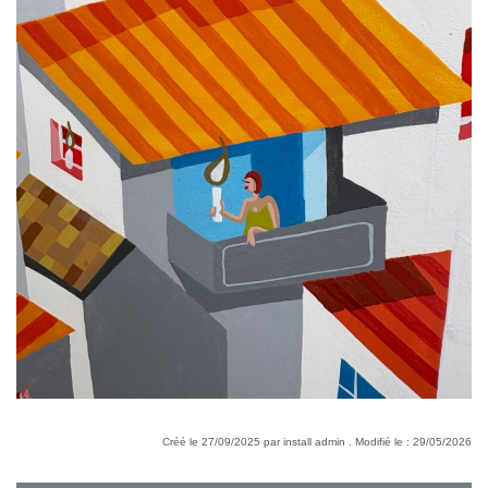
Créé le 27/09/2025 par install admin . Modifié le : 29/05/2026