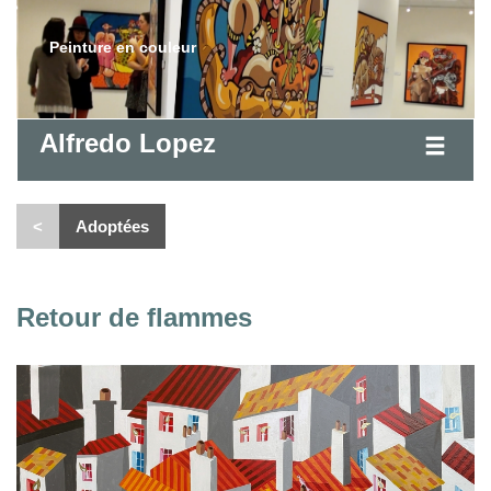
Peinture en couleur
Alfredo Lopez
<
Adoptées
Retour de flammes