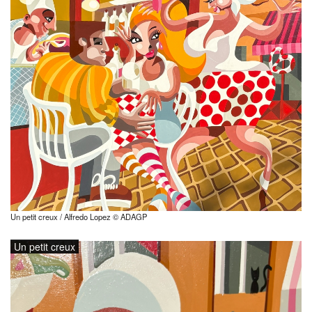
Un petit creux / Alfredo Lopez © ADAGP
Un petit creux