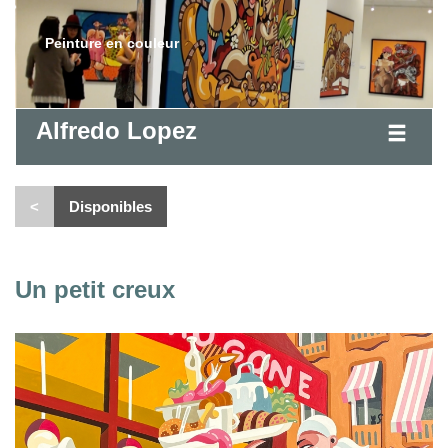
Peinture en couleur
Alfredo Lopez
<
Disponibles
Un petit creux